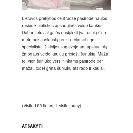
Lietuvos prekybos centruose pasirodė naujos
rūšies kinietiškos apsauginės veido kaukės.
Dabar lietuviai galės nusipirkti įvairesnių šiuo
metu paklausiausių prekių. Marketingo
specialistai iš kinijos sugalvojo ant apsauginių
žmogaus veido kaukių pripiešti šunukių. Maža
to, vien šuniuko verslininkams pasirodė per
mažai, todėl greta šuniukų atsirado ir kaulai.
(Visited 55 times, 1 visits today)
ATSAKYTI