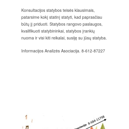
Konsultacijos statybos teisės klausimais,
patarsime kokį statinį statyti, kad paprasčiau
būtų jį priduoti. Statybos rangovo paslaugos,
kvalifikuoti statybininkai, statybos įrankių
nuoma ir visi kiti reikalai, susiję su jūsų statyba.
Informacijos Analizės Asociacija. 8-612-87227