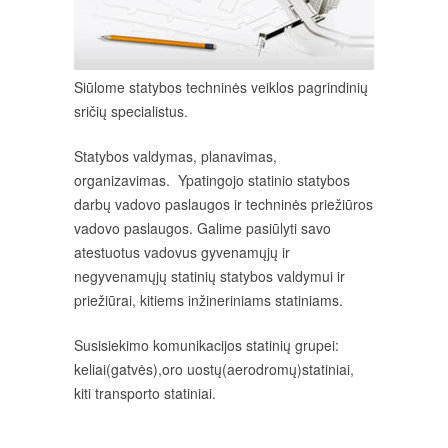
Siūlome statybos techninės veiklos pagrindinių
sričių specialistus.
Statybos valdymas, planavimas,
organizavimas. Ypatingojo statinio statybos
darbų vadovo paslaugos ir techninės priežiūros
vadovo paslaugos. Galime pasiūlyti savo
atestuotus vadovus gyvenamųjų ir
negyvenamųjų statinių statybos valdymui ir
priežiūrai, kitiems inžineriniams statiniams.
Susisiekimo komunikacijos statinių grupei:
keliai(gatvės),oro uostų(aerodromų)statiniai,
kiti transporto statiniai.