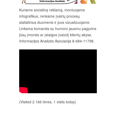
Kuriame socialinę reklamą, montuojame
infografikus, renkame įvairių procesų
statistinius duomenis ir juos vizualizuojame.
Linksma komanda su humoro jausmu pagyvins
jūsų įmonės ar įstaigos įvaizdį klientų akyse.
Informacijos Analizės Asociacija 8-684-11798.
(Visited 2 166 times, 1 visits today)