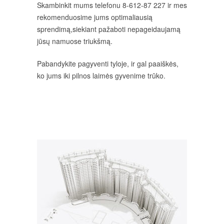
Skambinkit mums telefonu 8-612-87 227 ir mes
rekomenduosime jums optimaliausią
sprendimą,siekiant pažaboti nepageidaujamą
jūsų namuose triukšmą.
Pabandykite pagyventi tyloje, ir gal paaiškės,
ko jums iki pilnos laimės gyvenime trūko.