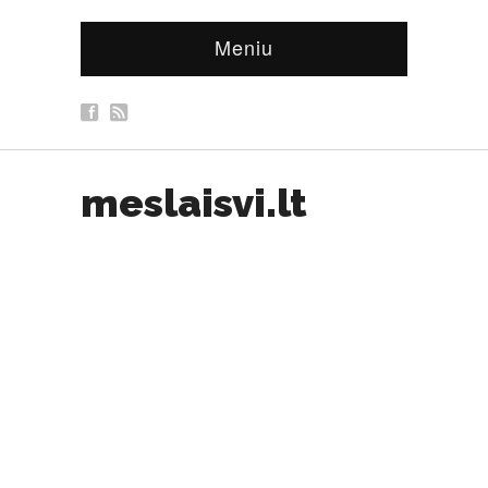
Meniu
meslaisvi.lt