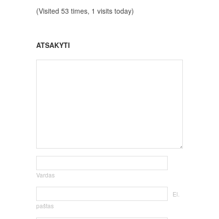
(Visited 53 times, 1 visits today)
ATSAKYTI
Vardas
El.
paštas