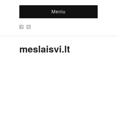
Meniu
meslaisvi.lt