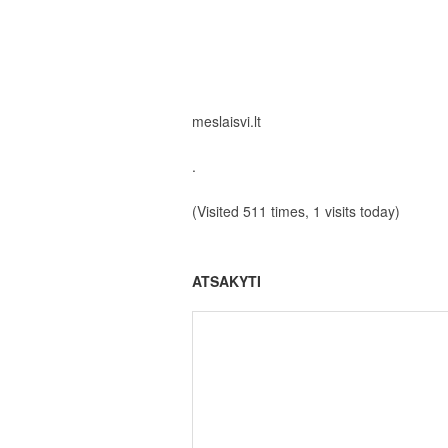
meslaisvi.lt
.
(Visited 511 times, 1 visits today)
ATSAKYTI