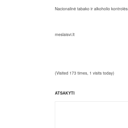
Nacionalinė tabako ir alkoholio ko
meslaisvi.lt
(Visited 173 times, 1 visits today)
ATSAKYTI