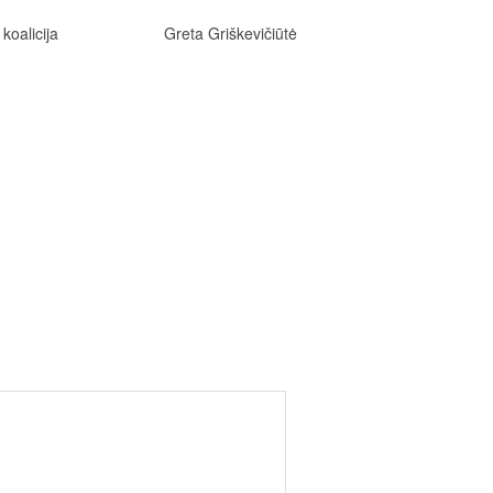
ntrolės koalicija Greta Griškevičiūtė