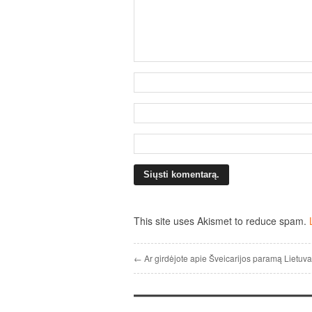
This site uses Akismet to reduce spam.
← Ar girdėjote apie Šveicarijos paramą Lietuva