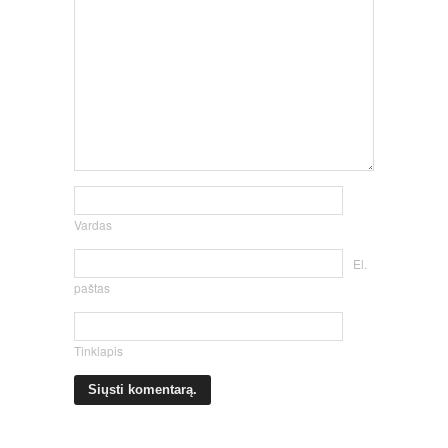
Vardas
El.
paštas
Tinklapis