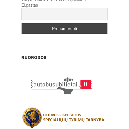
El.paštas
NUORODOS