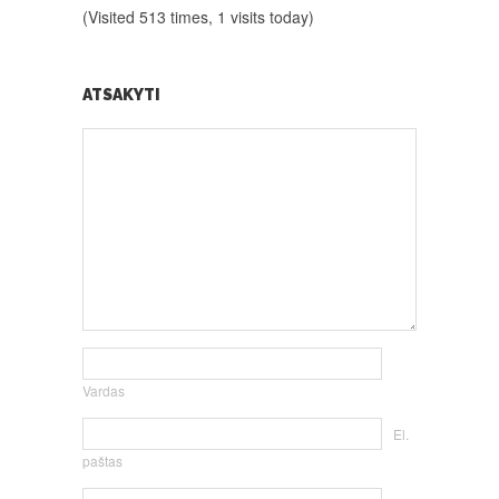
(Visited 513 times, 1 visits today)
ATSAKYTI
Vardas
El.
paštas