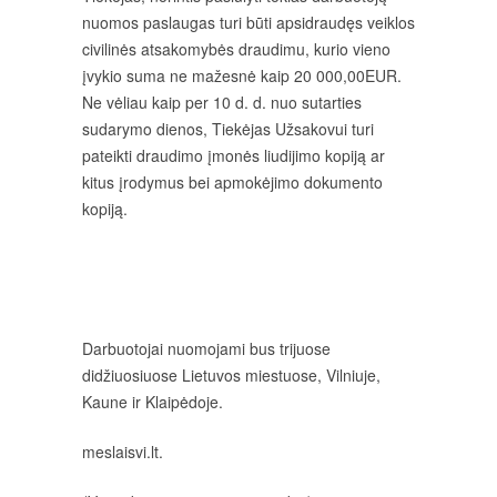
nuomos paslaugas turi būti apsidraudęs veiklos
civilinės atsakomybės draudimu, kurio vieno
įvykio suma ne mažesnė kaip 20 000,00EUR.
Ne vėliau kaip per 10 d. d. nuo sutarties
sudarymo dienos, Tiekėjas Užsakovui turi
pateikti draudimo įmonės liudijimo kopiją ar
kitus įrodymus bei apmokėjimo dokumento
kopiją.
Darbuotojai nuomojami bus trijuose
didžiuosiuose Lietuvos miestuose, Vilniuje,
Kaune ir Klaipėdoje.
meslaisvi.lt.