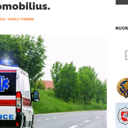
mobilius.
JOS
,
VIEŠIEJI PIRKIMAI
NUOR