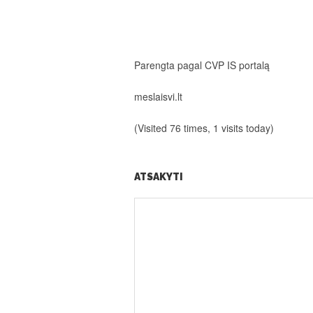
Parengta pagal CVP IS portalą
meslaisvi.lt
(Visited 76 times, 1 visits today)
ATSAKYTI