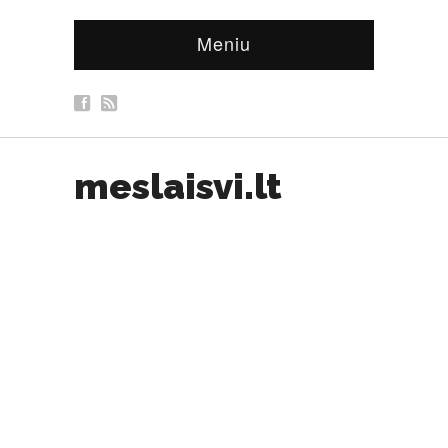
Meniu
meslaisvi.lt