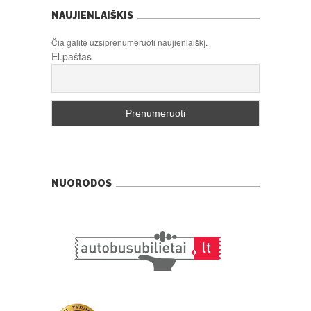
NAUJIENLAIŠKIS
Čia galite užsiprenumeruoti naujienlaiškį.
El.paštas
NUORODOS