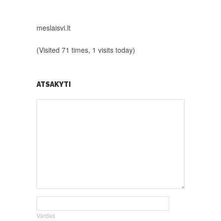
meslaisvi.lt
(Visited 71 times, 1 visits today)
ATSAKYTI
Vardas