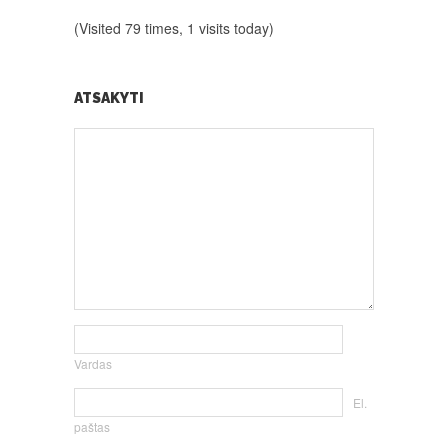
(Visited 79 times, 1 visits today)
ATSAKYTI
Vardas
El.
paštas