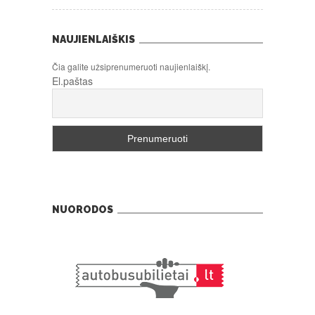
NAUJIENLAIŠKIS
Čia galite užsiprenumeruoti naujienlaiškį.
El.paštas
NUORODOS