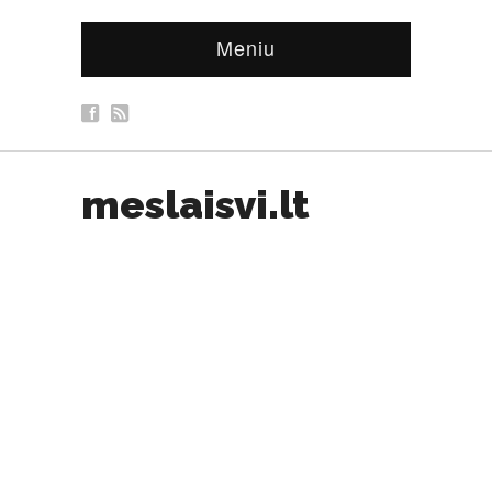
Meniu
meslaisvi.lt