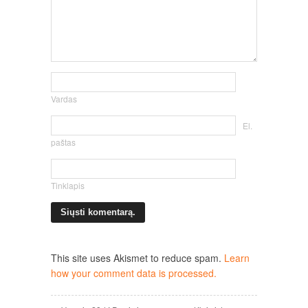
Vardas
El.
paštas
Tinklapis
This site uses Akismet to reduce spam.
Learn
how your comment data is processed.