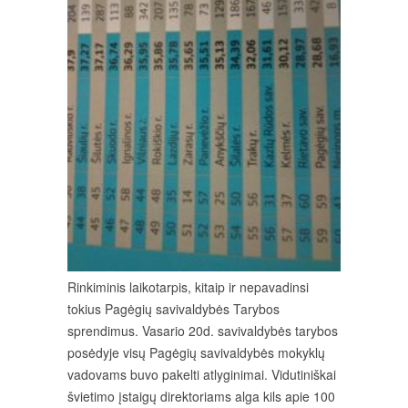
Rinkiminis laikotarpis, kitaip ir nepavadinsi
tokius Pagėgių savivaldybės Tarybos
sprendimus. Vasario 20d. savivaldybės tarybos
posėdyje visų Pagėgių savivaldybės mokyklų
vadovams buvo pakelti atlyginimai. Vidutiniškai
švietimo įstaigų direktoriams alga kils apie 100