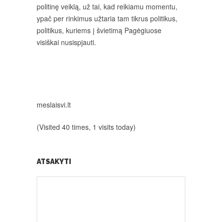
politinę veiklą, už tai, kad reikiamu momentu,
ypač per rinkimus užtaria tam tikrus politikus,
politikus, kuriems į švietimą Pagėgiuose
visiškai nusispjauti.
meslaisvi.lt
(Visited 40 times, 1 visits today)
ATSAKYTI