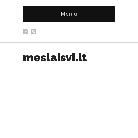
Meniu
meslaisvi.lt