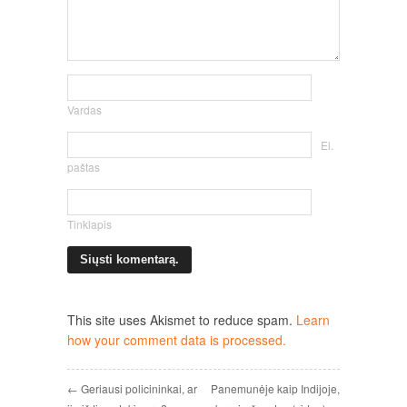
Vardas
El.
paštas
Tinklapis
This site uses Akismet to reduce spam.
Learn
how your comment data is processed.
← Geriausi policininkai, ar
Panemunėje kaip Indijoje,