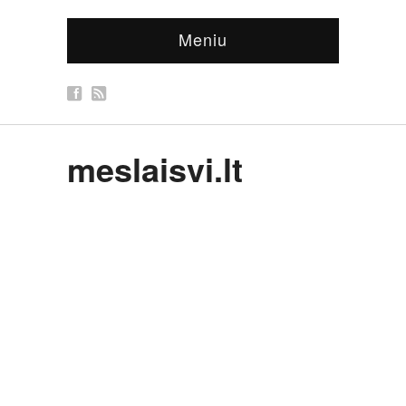
Meniu
meslaisvi.lt