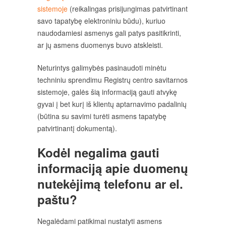
sistemoje
(reikalingas prisijungimas patvirtinant
savo tapatybę elektroniniu būdu), kuriuo
naudodamiesi asmenys gali patys pasitikrinti,
ar jų asmens duomenys buvo atskleisti.
Neturintys galimybės pasinaudoti minėtu
techniniu sprendimu Registrų centro savitarnos
sistemoje, galės šią informaciją gauti atvykę
gyvai į bet kurį iš klientų aptarnavimo padalinių
(būtina su savimi turėti asmens tapatybę
patvirtinantį dokumentą).
Kodėl negalima gauti
informaciją apie duomenų
nutekėjimą telefonu ar el.
paštu?
Negalėdami patikimai nustatyti asmens