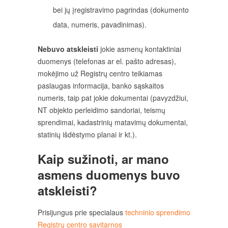
bei jų įregistravimo pagrindas (dokumento
data, numeris, pavadinimas).
Nebuvo atskleisti
jokie asmenų kontaktiniai
duomenys (telefonas ar el. pašto adresas),
mokėjimo už Registrų centro teikiamas
paslaugas informacija, banko sąskaitos
numeris, taip pat jokie dokumentai (pavyzdžiui,
NT objekto perleidimo sandoriai, teismų
sprendimai, kadastrinių matavimų dokumentai,
statinių išdėstymo planai ir kt.).
Kaip sužinoti, ar mano
asmens duomenys buvo
atskleisti?
Prisijungus prie specialaus
techninio sprendimo
Registrų centro savitarnos