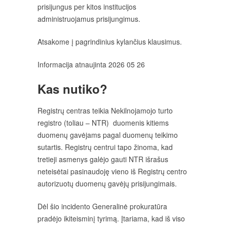
prisijungus per kitos institucijos
administruojamus prisijungimus.
Atsakome į pagrindinius kylančius klausimus.
Informacija atnaujinta 2026 05 26
Kas nutiko?
Registrų centras teikia Nekilnojamojo turto
registro (toliau – NTR) duomenis kitiems
duomenų gavėjams pagal duomenų teikimo
sutartis. Registrų centrui tapo žinoma, kad
tretieji asmenys galėjo gauti NTR išrašus
neteisėtai pasinaudoję vieno iš Registrų centro
autorizuotų duomenų gavėjų prisijungimais.
Dėl šio incidento Generalinė prokuratūra
pradėjo ikiteisminį tyrimą. Įtariama, kad iš viso