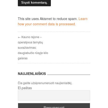
This site uses Akismet to reduce spam.
Learn
how your comment data is processed.
← Kauno rajone –
operatyvus tarnybų
suvažiavimas:
daugiabučio rūsyje kilo
gaisras
NAUJIENLAIŠKIS
Čia galite užsiprenumeruoti naujienlaiškį.
El.paštas