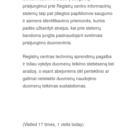
prisijungimui prie Registrų centro informacinių
sistemų taip pat įdiegtos papildomos saugumo
ir asmens identifikavimo priemonės, kurios
padės užkardyti atvejus, kai prie sistemų
bandoma jungtis pasinaudojant svetimais
prisijungimo duomenimis.
Registrų centras techninių sprendimų pagalba
ir toliau vykdys duomenų teikimo stebėseną bei
analizę, o esant abejonėms dėl perteklinio ar
galimai neteisėto duomenų naudojimo
duomenų teikimas sustabdomas.
(Visited 17 times, 1 visits today)