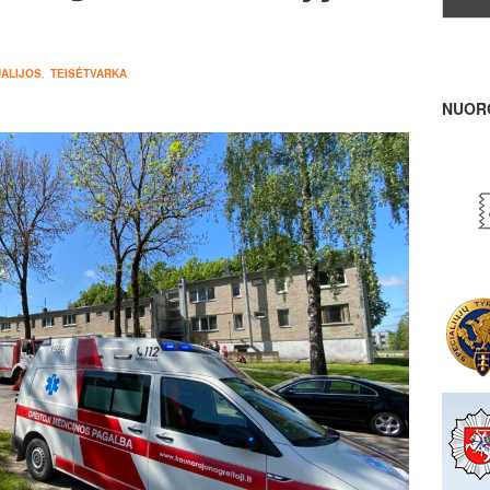
ALIJOS
,
TEISĖTVARKA
NUOR