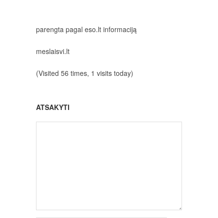
parengta pagal eso.lt informaciją
meslaisvi.lt
(Visited 56 times, 1 visits today)
ATSAKYTI