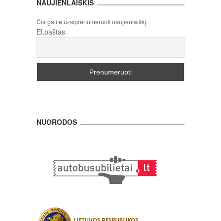
NAUJIENLAIŠKIS
Čia galite užsiprenumeruoti naujienlaiškį.
El.paštas
NUORODOS