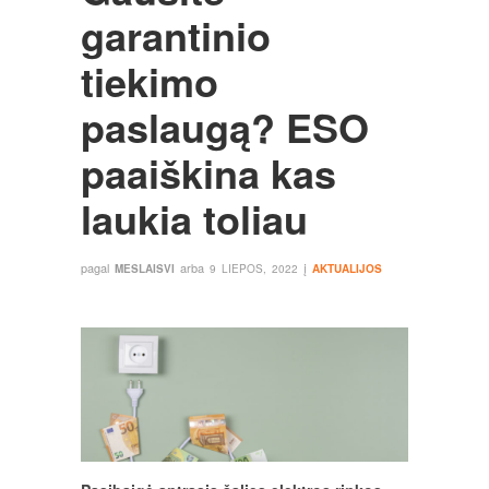
garantinio
tiekimo
paslaugą? ESO
paaiškina kas
laukia toliau
pagal
arba
į
MESLAISVI
9 LIEPOS, 2022
AKTUALIJOS