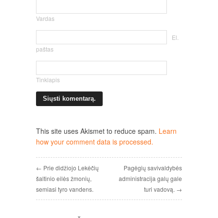
Vardas
El.
paštas
Tinklapis
This site uses Akismet to reduce spam.
Learn
how your comment data is processed.
← Prie didžiojo Lekėčių
Pagėgių savivaldybės
šaltinio eilės žmonių,
administracija galų gale
semiasi tyro vandens.
turi vadovą. →