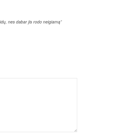
idų, nes dabar jis rodo neigiamą”