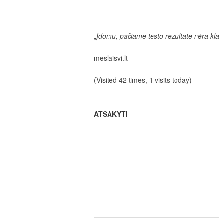
„
Įdomu, pačiame testo rezultate nėra kla
meslaisvi.lt
(Visited 42 times, 1 visits today)
ATSAKYTI