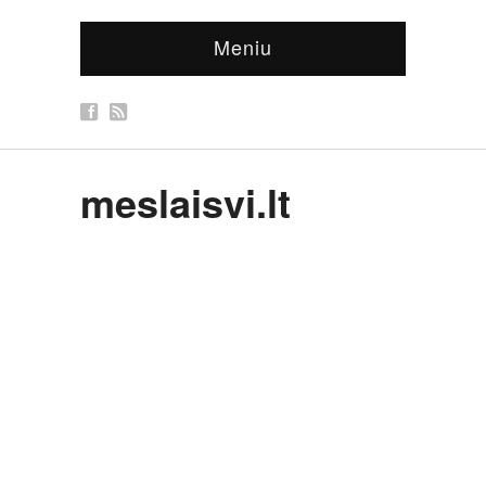
Meniu
meslaisvi.lt