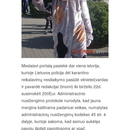
Meslaisvi portalą pasiekė dar viena istorija,
kurioje Lietuvos policija dėl karantino
reikalavimų nesilaikymo pasiūlė vilnietei(vardas
ir pavardė redakcijai žinomi) iki birželio 22d.
susimokėti 250Eur. Administracinio
nusižengimo protokole nurodyta, kad jauna
mergina kaltinama padariusi veikas, numatytas
administracinių nusižengimų kodekso 45 str. 4
dalyje, kurioje sakoma, kad asmuo sukėlęs
pavojų išplisti pavojingoms ar ypač