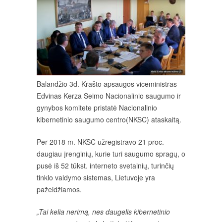
Balandžio 3d. Krašto apsaugos viceministras
Edvinas Kerza Seimo Nacionalinio saugumo ir
gynybos komitete pristatė Nacionalinio
kibernetinio saugumo centro(NKSC) ataskaitą.
Per 2018 m. NKSC užregistravo 21 proc.
daugiau įrenginių, kurie turi saugumo spragų, o
pusė iš 52 tūkst. interneto svetainių, turinčių
tinklo valdymo sistemas, Lietuvoje yra
pažeidžiamos.
„Tai kelia nerimą, nes daugelis kibernetinio