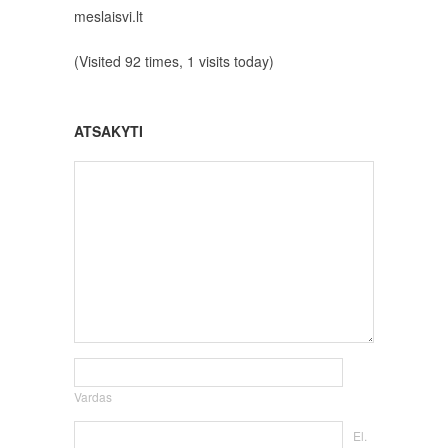
meslaisvi.lt
(Visited 92 times, 1 visits today)
ATSAKYTI
Vardas
El.