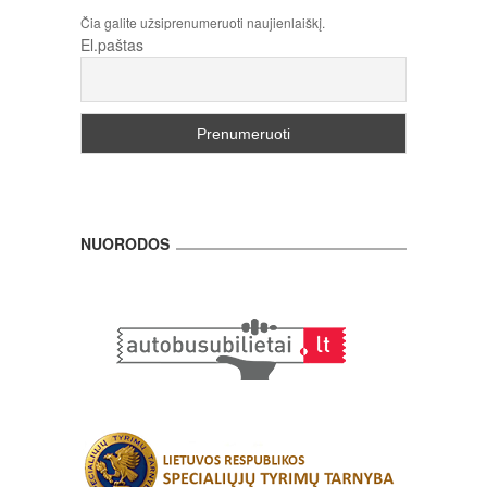
Čia galite užsiprenumeruoti naujienlaiškį.
El.paštas
NUORODOS