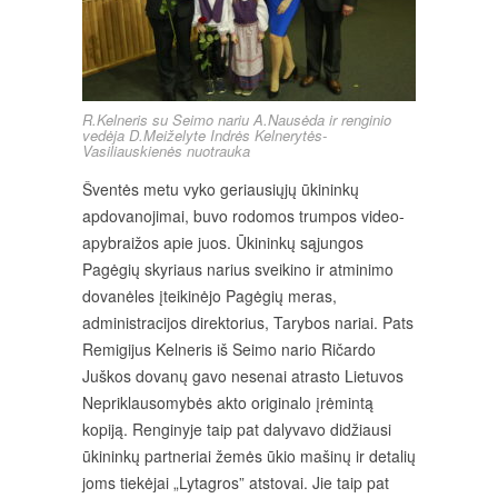
R.Kelneris su Seimo nariu A.Nausėda ir renginio
vedėja D.Meiželyte Indrės Kelnerytės-
Vasiliauskienės nuotrauka
Šventės metu vyko geriausiųjų ūkininkų
apdovanojimai, buvo rodomos trumpos video-
apybraižos apie juos. Ūkininkų sąjungos
Pagėgių skyriaus narius sveikino ir atminimo
dovanėles įteikinėjo Pagėgių meras,
administracijos direktorius, Tarybos nariai. Pats
Remigijus Kelneris iš Seimo nario Ričardo
Juškos dovanų gavo nesenai atrasto Lietuvos
Nepriklausomybės akto originalo įrėmintą
kopiją. Renginyje taip pat dalyvavo didžiausi
ūkininkų partneriai žemės ūkio mašinų ir detalių
joms tiekėjai „Lytagros” atstovai. Jie taip pat