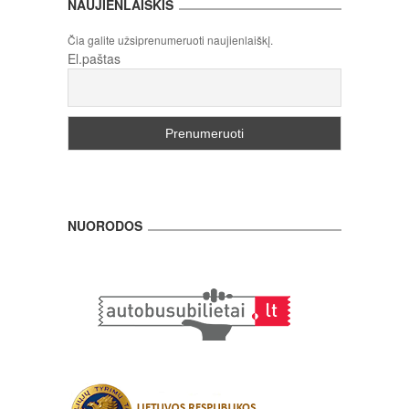
NAUJIENLAIŠKIS
Čia galite užsiprenumeruoti naujienlaiškį.
El.paštas
NUORODOS