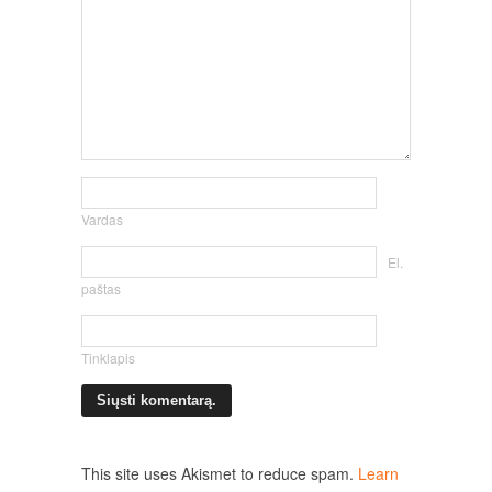
Vardas
El.
paštas
Tinklapis
This site uses Akismet to reduce spam.
Learn