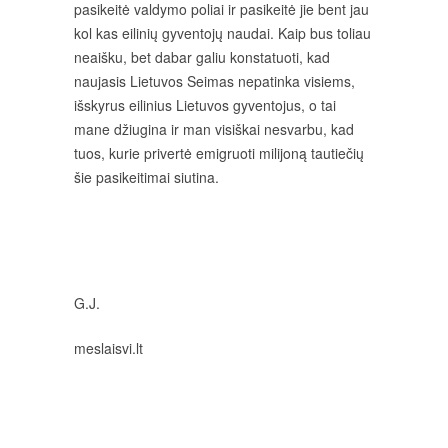
pasikeitė valdymo poliai ir pasikeitė jie bent jau
kol kas eilinių gyventojų naudai. Kaip bus toliau
neaišku, bet dabar galiu konstatuoti, kad
naujasis Lietuvos Seimas nepatinka visiems,
išskyrus eilinius Lietuvos gyventojus, o tai
mane džiugina ir man visiškai nesvarbu, kad
tuos, kurie privertė emigruoti milijoną tautiečių
šie pasikeitimai siutina.
G.J.
meslaisvi.lt