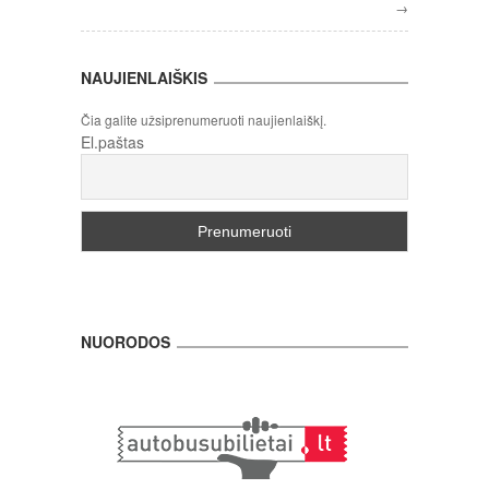
→
NAUJIENLAIŠKIS
Čia galite užsiprenumeruoti naujienlaiškį.
El.paštas
NUORODOS