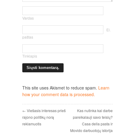
Vardas
El.
paštas
Tinklapis
This site uses Akismet to reduce spam.
Learn
how your comment data is processed.
← Viešasis interesas prieš
Kas nutinka kai darbe
rajono politikų norą
pareikalauji savo teisių?
reklamuotis
Casa della pasta ir
Movido darbuotojų istorija