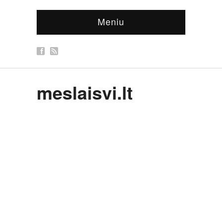
Meniu
meslaisvi.lt