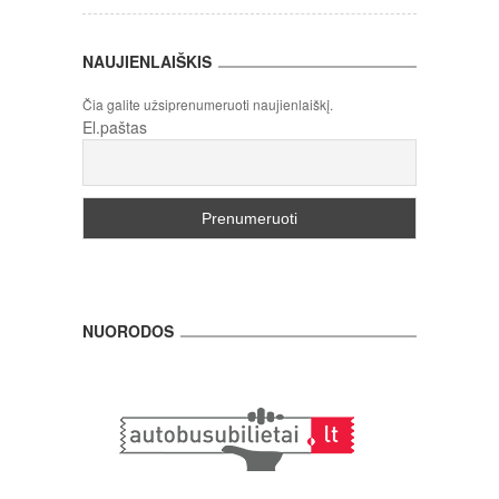
NAUJIENLAIŠKIS
Čia galite užsiprenumeruoti naujienlaiškį.
El.paštas
NUORODOS