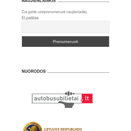
NAUJIENLAIŠKIS
Čia galite užsiprenumeruoti naujienlaiškį.
El.paštas
NUORODOS