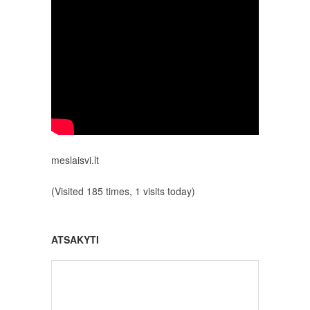
meslaisvi.lt
(Visited 185 times, 1 visits today)
ATSAKYTI