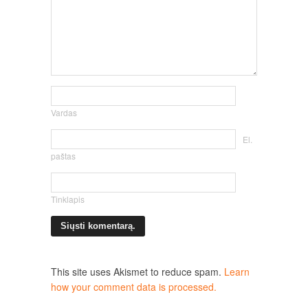
Vardas
El.
paštas
Tinklapis
This site uses Akismet to reduce spam.
Learn
how your comment data is processed.