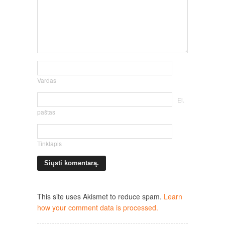
Vardas
El.
paštas
Tinklapis
This site uses Akismet to reduce spam.
Learn
how your comment data is processed.