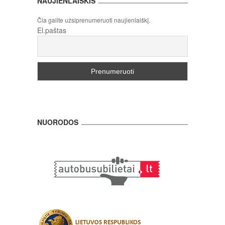
NAUJIENLAIŠKIS
Čia galite užsiprenumeruoti naujienlaiškį.
El.paštas
NUORODOS