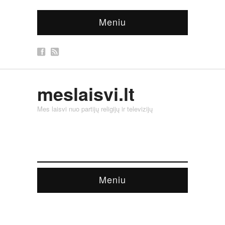
Meniu
meslaisvi.lt
Mes laisvi nuo partijų religijų ir televizijų
Meniu