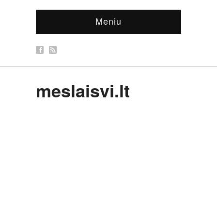
Meniu
meslaisvi.lt