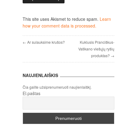
This site uses Akismet to reduce spam.
Learn
how your comment data is processed.
← Ar sulauksime krušos?
Kuklusis Pranciškus-
Vatikano viešųjų ryšių
produktas? →
NAUJIENLAIŠKIS
Čia galite užsiprenumeruoti naujienlaiškį.
El.paštas