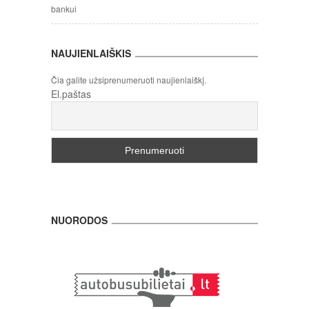
bankui
NAUJIENLAIŠKIS
Čia galite užsiprenumeruoti naujienlaiškį.
El.paštas
NUORODOS