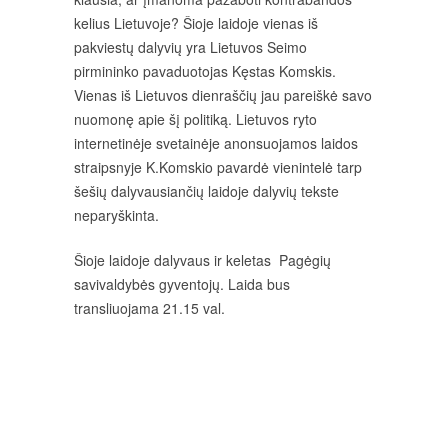
kelius Lietuvoje? Šioje laidoje vienas iš
pakviestų dalyvių yra Lietuvos Seimo
pirmininko pavaduotojas Kęstas Komskis.
Vienas iš Lietuvos dienraščių jau pareiškė savo
nuomonę apie šį politiką. Lietuvos ryto
internetinėje svetainėje anonsuojamos laidos
straipsnyje K.Komskio pavardė vienintelė tarp
šešių dalyvausiančių laidoje dalyvių tekste
neparyškinta.
Šioje laidoje dalyvaus ir keletas Pagėgių
savivaldybės gyventojų. Laida bus
transliuojama 21.15 val.