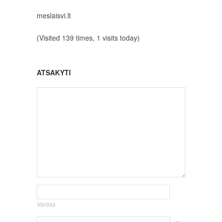
meslaisvi.lt
(Visited 139 times, 1 visits today)
ATSAKYTI
Vardas