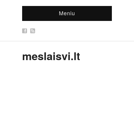
Meniu
meslaisvi.lt