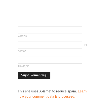
Vardas
El.
paštas
Tinklapis
This site uses Akismet to reduce spam.
Learn
how your comment data is processed.