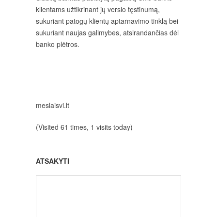
klientams užtikrinant jų verslo tęstinumą,
sukuriant patogų klientų aptarnavimo tinklą bei
sukuriant naujas galimybes, atsirandančias dėl
banko plėtros.
meslaisvi.lt
(Visited 61 times, 1 visits today)
ATSAKYTI