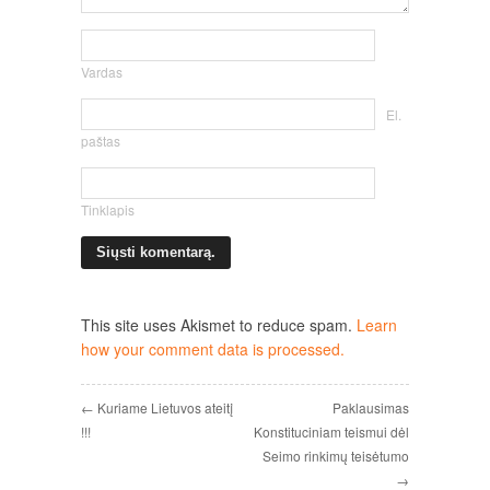
Vardas
El.
paštas
Tinklapis
This site uses Akismet to reduce spam.
Learn
how your comment data is processed.
← Kuriame Lietuvos ateitį
Paklausimas
!!!
Konstituciniam teismui dėl
Seimo rinkimų teisėtumo
→