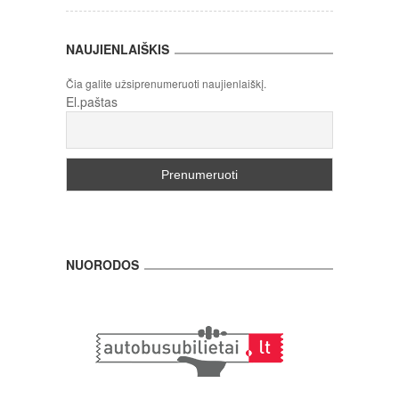
NAUJIENLAIŠKIS
Čia galite užsiprenumeruoti naujienlaiškį.
El.paštas
NUORODOS