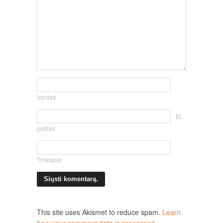
Vardas
El.
paštas
Tinklapis
This site uses Akismet to reduce spam.
Learn
how your comment data is processed.