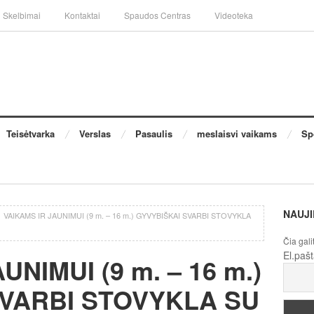
Skelbimai
Kontaktai
Spaudos Centras
Videoteka
Teisėtvarka
Verslas
Pasaulis
meslaisvi vaikams
Sp
NAUJI
/
VAIKAMS IR JAUNIMUI (9 m. – 16 m.) GYVYBIŠKAI SVARBI STOVYKLA
Čia gali
El.paš
UNIMUI (9 m. – 16 m.)
SVARBI STOVYKLA SU