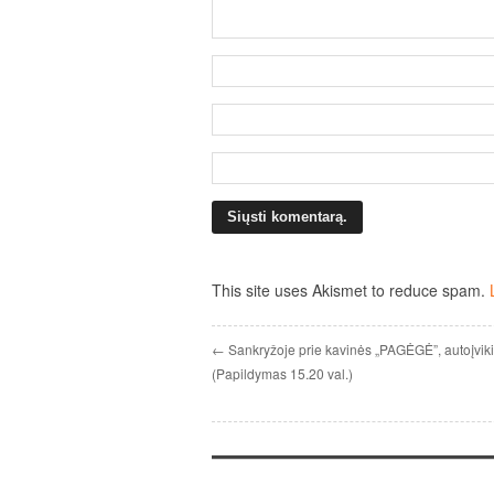
This site uses Akismet to reduce spam.
← Sankryžoje prie kavinės „PAGĖGĖ”, autoįvik
(Papildymas 15.20 val.)