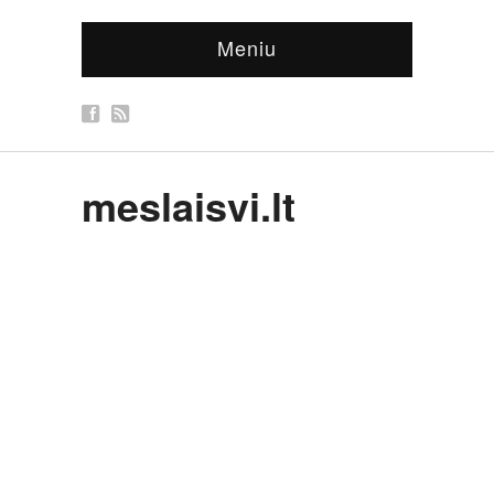
Meniu
meslaisvi.lt