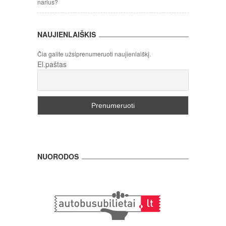
narius?
NAUJIENLAIŠKIS
Čia galite užsiprenumeruoti naujienlaiškį.
El.paštas
NUORODOS