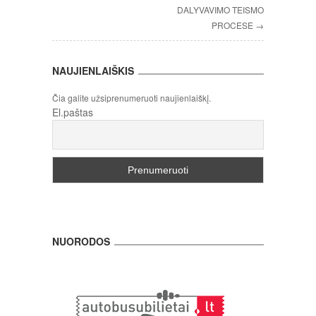
DALYVAVIMO TEISMO
PROCESE →
NAUJIENLAIŠKIS
Čia galite užsiprenumeruoti naujienlaiškį.
El.paštas
NUORODOS