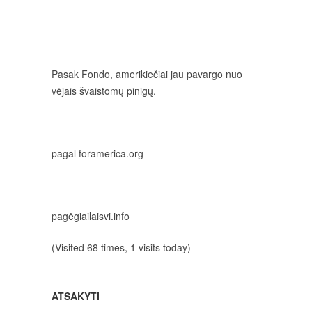
Pasak Fondo, amerikiečiai jau pavargo nuo
vėjais švaistomų pinigų.
pagal foramerica.org
pagėgiailaisvi.info
(Visited 68 times, 1 visits today)
ATSAKYTI