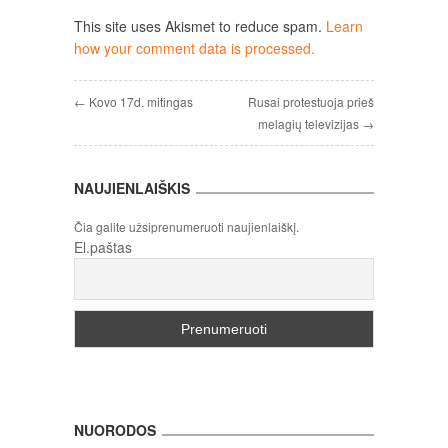
This site uses Akismet to reduce spam.
Learn
how your comment data is processed.
← Kovo 17d. mitingas
Rusai protestuoja prieš
melagių televizijas →
NAUJIENLAIŠKIS
Čia galite užsiprenumeruoti naujienlaiškį.
El.paštas
NUORODOS