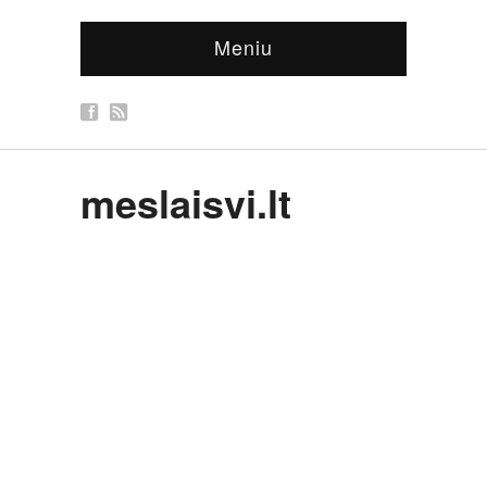
Meniu
meslaisvi.lt