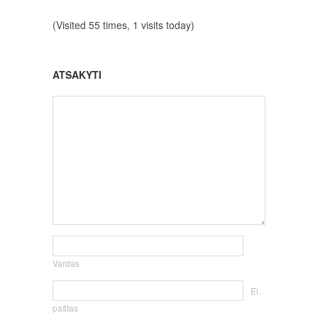
(Visited 55 times, 1 visits today)
ATSAKYTI
Vardas
El.
paštas