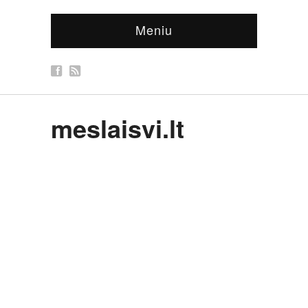
Meniu
meslaisvi.lt