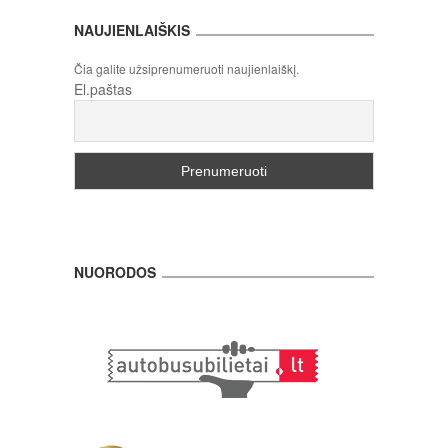
NAUJIENLAIŠKIS
Čia galite užsiprenumeruoti naujienlaiškį.
El.paštas
NUORODOS