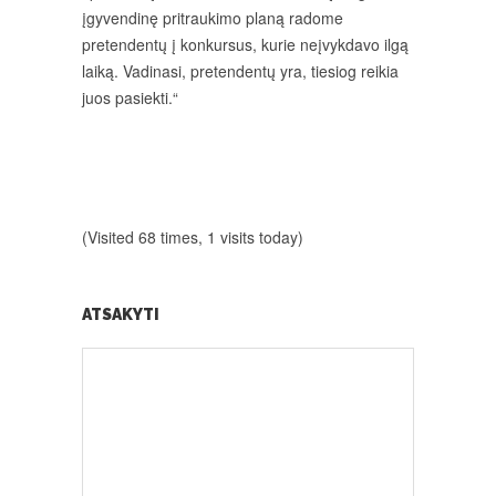
įgyvendinę pritraukimo planą radome
pretendentų į konkursus, kurie neįvykdavo ilgą
laiką. Vadinasi, pretendentų yra, tiesiog reikia
juos pasiekti.“
(Visited 68 times, 1 visits today)
ATSAKYTI