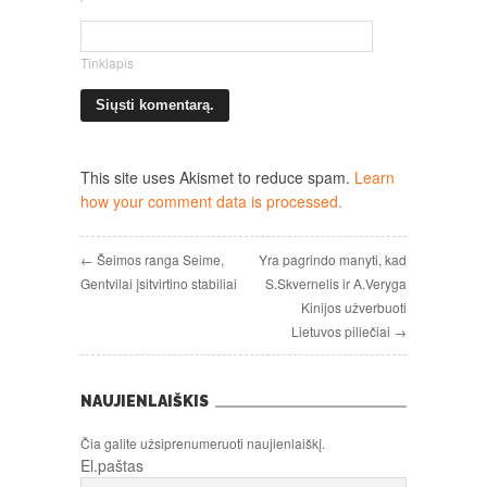
Tinklapis
This site uses Akismet to reduce spam.
Learn
how your comment data is processed.
← Šeimos ranga Seime,
Yra pagrindo manyti, kad
Gentvilai įsitvirtino stabiliai
S.Skvernelis ir A.Veryga
Kinijos užverbuoti
Lietuvos piliečiai →
NAUJIENLAIŠKIS
Čia galite užsiprenumeruoti naujienlaiškį.
El.paštas