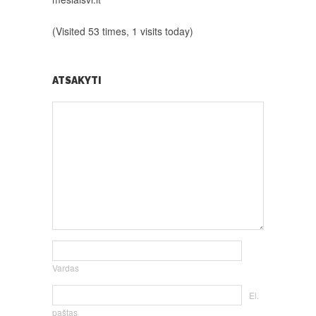
(Visited 53 times, 1 visits today)
ATSAKYTI
Vardas
El.
paštas