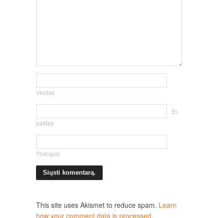
Vardas
El.
paštas
Tinklapis
This site uses Akismet to reduce spam.
Learn
how your comment data is processed.