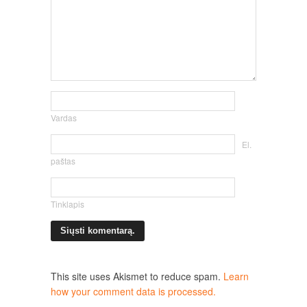
Vardas
El.
paštas
Tinklapis
This site uses Akismet to reduce spam.
Learn
how your comment data is processed.