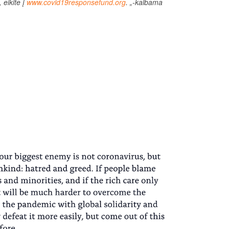
 eikite į
www.covid19responsefund.org
. „-kalbama