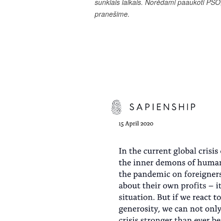
sunkiais laikais. Norėdami paaukoti PSO,
pranešime.