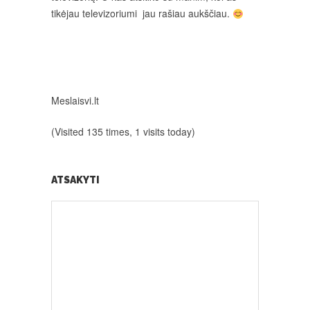
tikėjau televizoriumi jau rašiau aukščiau.
Meslaisvi.lt
(Visited 135 times, 1 visits today)
ATSAKYTI