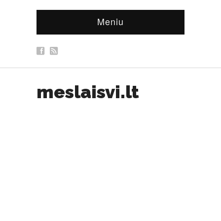
Meniu
meslaisvi.lt