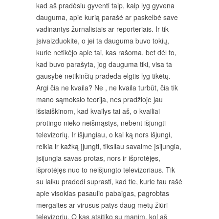
kad aš pradėsiu gyventi taip, kaip lyg gyvena
dauguma, apie kurią parašė ar paskelbė save
vadinantys žurnalistais ar reporteriais. Ir tik
įsivaizduokite, o jei ta dauguma buvo tokių,
kurie netikėjo apie tai, kas rašoma, bet dėl to,
kad buvo parašyta, jog dauguma tiki, visa ta
gausybė netikinčių pradeda elgtis lyg tikėtų.
Argi čia ne kvaila? Ne , ne kvaila turbūt, čia tik
mano sąmokslo teorija, nes pradžioje jau
išsiaiškinom, kad kvailys tai aš, o kvailiai
protingo nieko neišmąstys, nebent išjungti
televizorių. Ir išjungiau, o kai ką nors išjungi,
reikia ir kažką įjungti, tiksliau savaime įsijungia,
įsijungia savas protas, nors ir išprotėjęs,
išprotėjęs nuo to neišjungto televizoriaus. Tik
su laiku pradedi suprasti, kad tie, kurie tau rašė
apie visokias pasaulio pabaigas, pagrobtas
mergaites ar virusus patys daug metų žiūri
televizorių. O kas atsitiko su manim, kol aš