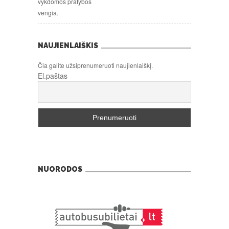
vykdomos pratybos
vengia.
NAUJIENLAIŠKIS
Čia galite užsiprenumeruoti naujienlaiškį.
El.paštas
NUORODOS