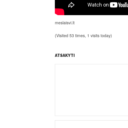
meslaisvi.lt
(Visited 53 times, 1 visits today)
ATSAKYTI